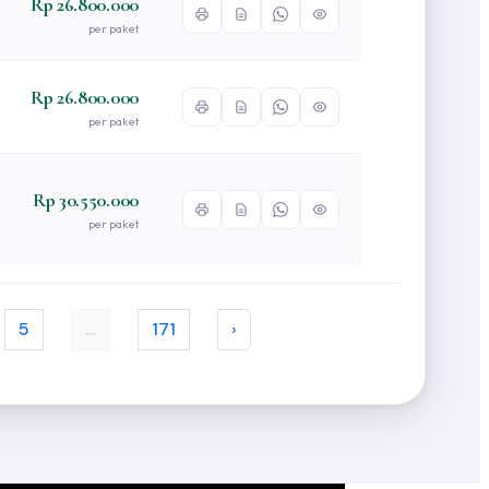
Rp 26.800.000
per paket
Rp 26.800.000
per paket
Rp 30.550.000
per paket
5
…
171
›