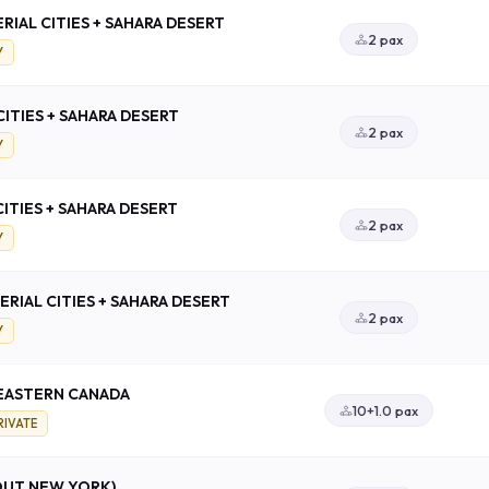
RIAL CITIES + SAHARA DESERT
2 pax
Y
CITIES + SAHARA DESERT
2 pax
Y
CITIES + SAHARA DESERT
2 pax
Y
RIAL CITIES + SAHARA DESERT
2 pax
Y
 EASTERN CANADA
10+1.0 pax
RIVATE
(OUT NEW YORK)