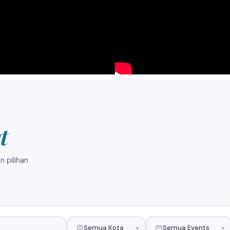
t
 pilihan
Semua Kota
Semua Events
▾
▾