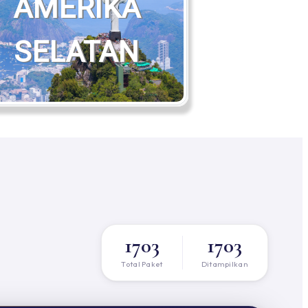
AMERIKA
SELATAN
1703
1703
Total Paket
Ditampilkan