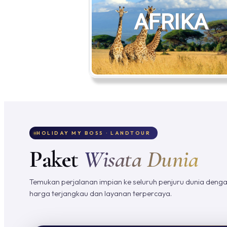
AFRIKA
HOLIDAY MY BOSS · LANDTOUR
Paket
Wisata Dunia
Temukan perjalanan impian ke seluruh penjuru dunia deng
harga terjangkau dan layanan terpercaya.