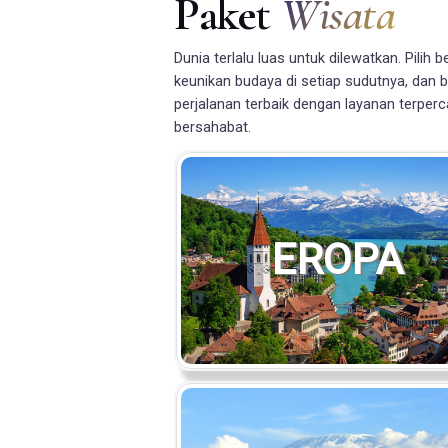
Paket
Wisata
Dunia terlalu luas untuk dilewatkan. Pili
keunikan budaya di setiap sudutnya, dan
perjalanan terbaik dengan layanan terper
bersahabat.
EROPA