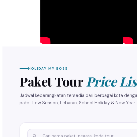
HOLIDAY MY BOSS
Paket Tour
Price Lis
Jadwal keberangkatan tersedia dari berbagai kota dengan
paket Low Season, Lebaran, School Holiday & New Year.