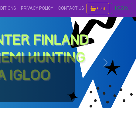
LOGIN
DITIONS
PRIVACY POLICY
CONTACT US
Cart