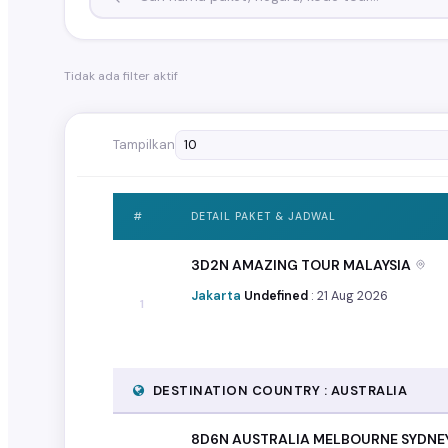
Tidak ada filter aktif
Tampilkan
#
DETAIL PAKET & JADWAL
3D2N AMAZING TOUR MALAYSIA
Jakarta
Undefined
: 21 Aug 2026
1
DESTINATION COUNTRY : AUSTRALIA
8D6N AUSTRALIA MELBOURNE SYDNE