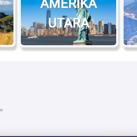
AMERIKA
UTARA
an