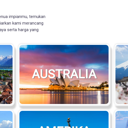
h benua impianmu, temukan
 biarkan kami merancang
caya serta harga yang
AUSTRALIA