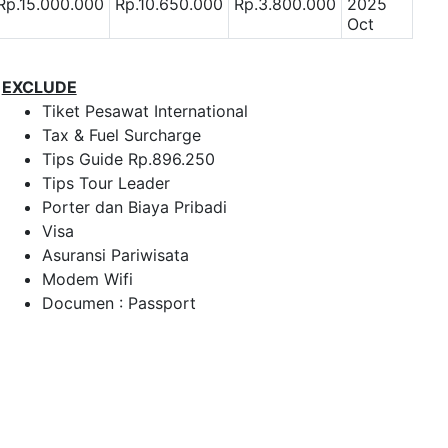
Rp.15.000.000
Rp.10.650.000
Rp.3.800.000
2025
Oct
EXCLUDE
Tiket Pesawat International
Tax & Fuel Surcharge
Tips Guide Rp.896.250
Tips Tour Leader
Porter dan Biaya Pribadi
Visa
Asuransi Pariwisata
Modem Wifi
Documen : Passport