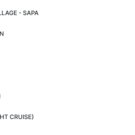
LLAGE - SAPA
IN
I
HT CRUISE)