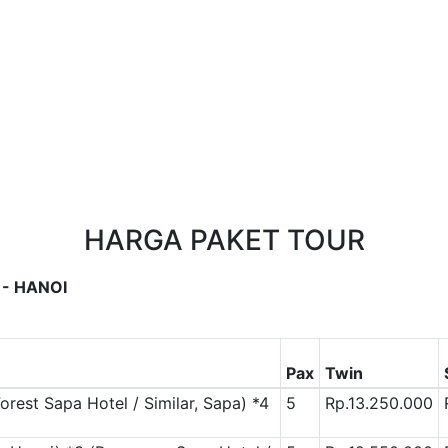
HARGA PAKET TOUR
 - HANOI
Pax
Twin
orest Sapa Hotel / Similar, Sapa)
*4
5
Rp.13.250.000