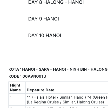
DAY 8 HALONG - HANOI
DAY 9 HANOI
DAY 10 HANOI
KOTA : HANOI - SAPA - HANOI - NINH BIN - HALONG
KODE : 06AVN091U
Flight
Name
Depature Date
1
*4 (Halais Hotel / Similar, Hanoi)
*4 (Green F
(La Regina Cruise / Similar, Halong Cruise)